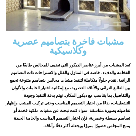
مشبات فاخرة بتصاميم عصرية
وكلاسيكية
تُعد المشبات من أبرز عناصر الديكور التي تضيف للمجالس طابعًا من
الفخامة والدفء، خاصة في المنازل والفلل والاستراحات ذات التصاميم
الراقية. نقدم حلولًا متكاملة لتنفيذ مشبات مجالس بتصاميم متنوعة تجمع
بين الطابع التراثي والأناقة العصرية، مع إمكانية اختيار الخامات والألوان
والتفاصيل بما يتناسب مع ديكور المكان. نهتم بدقة التنفيذ وجودة
التشطيبات، بدءًا من اختيار التصميم المناسب وحتى تركيب المشب وإظهار
تفاصيله بصورة متناسقة. سواء كنت تبحث عن مشبات ملكية فخمة أو
تصاميم بسيطة وعصرية، فإن اختيار التصميم المناسب والخامة الجيدة
يمنح المجلس حضورًا مميزًا ويجعله أكثر دفئًا وأناقة.