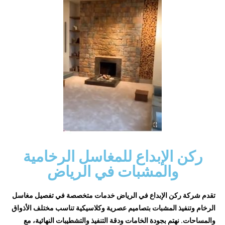
ركن الإبداع للمغاسل الرخامية
والمشبات في الرياض
تقدم شركة ركن الإبداع في الرياض خدمات متخصصة في تفصيل مغاسل
الرخام وتنفيذ المشبات بتصاميم عصرية وكلاسيكية تناسب مختلف الأذواق
والمساحات. نهتم بجودة الخامات ودقة التنفيذ والتشطيبات النهائية، مع