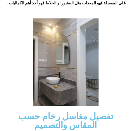
غلى المغسلة فهو المعدات مثل الصنبور او الخلاط فهو أحد أهم الكماليات .
تفصيل مغاسل رخام حسب
المقاس والتصميم