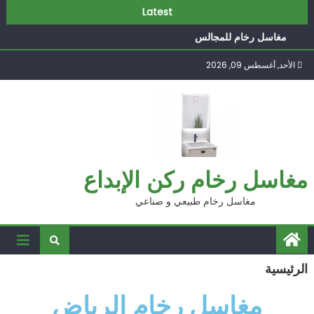
أشكال مغاسل رخام حديثة
Latest
مغاسل رخام كلاسيك
مغاسل رخام للمجالس
مغاسل رخام مودرن
الأحد, أغسطس 09, 2026
صور مغاسل حديثة
أشكال مغاسل رخام حديثة
مغاسل رخام كلاسيك
مغاسل رخام ركن الإبداع
مغاسل رخام طبيعي و صناعي
الرئيسية
مغاسل رخام الرياض