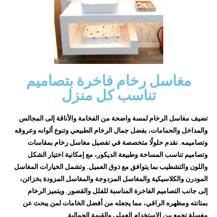
مغاسل رخام فاخرة بتصاميم
تناسب كل منزل
تضيف مغاسل الرخام لمسة واضحة من الفخامة والأناقة إلى المجالس
والمداخل والحمامات، بفضل جمال الرخام الطبيعي وتنوع ألوانه وعروقه
وتصاميمه. نقدم حلولًا متخصصة في تفصيل مغاسل رخام بمقاسات
وتصاميم تناسب المساحة وطبيعة الديكور، مع إمكانية اختيار الشكل
واللون والتشطيب بما يتوافق مع ذوق العميل. وتشمل الخيارات المغاسل
المودرن والكلاسيكية والمغاسل المزدوجة والمغاسل المزودة بخزائن،
إلى جانب التصاميم الفاخرة المناسبة للفلل والقصور. ويتميز الرخام
بمتانته ومظهره الراقي، مما يجعله من أفضل الخامات لمن يبحث عن
مغسلة تجمع بين الاستخدام العملي والقيمة الجمالية.