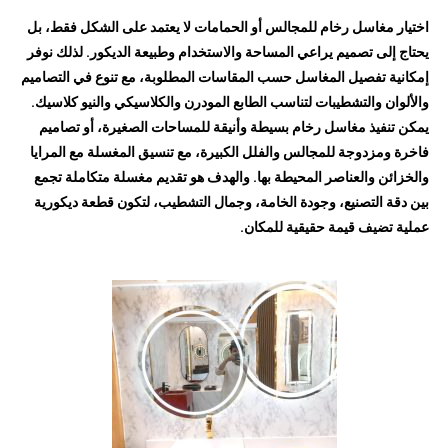
اختيار مغاسل رخام للمجالس أو الحمامات لا يعتمد على الشكل فقط، بل
يحتاج إلى تصميم يراعي المساحة والاستخدام وطبيعة الديكور. لذلك نوفر
إمكانية تفصيل المغاسل حسب المقاسات المطلوبة، مع تنوع في التصاميم
والألوان والتشطيبات لتناسب الطابع المودرن والكلاسيكي والنيو كلاسيك.
يمكن تنفيذ مغاسل رخام بسيطة وأنيقة للمساحات الصغيرة، أو تصاميم
فاخرة ومزدوجة للمجالس والفلل الكبيرة، مع تنسيق المغسلة مع المرايا
والخزائن والعناصر المحيطة بها. والهدف هو تقديم مغسلة متكاملة تجمع
بين دقة التصنيع، وجودة الخامة، وجمال التشطيب، لتكون قطعة ديكورية
عملية تضيف قيمة حقيقية للمكان.