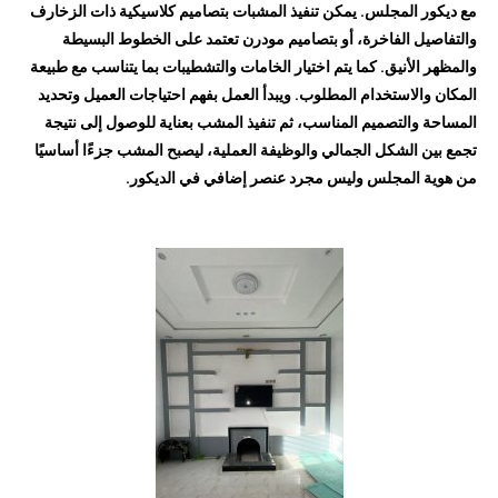
مع ديكور المجلس. يمكن تنفيذ المشبات بتصاميم كلاسيكية ذات الزخارف
والتفاصيل الفاخرة، أو بتصاميم مودرن تعتمد على الخطوط البسيطة
والمظهر الأنيق. كما يتم اختيار الخامات والتشطيبات بما يتناسب مع طبيعة
المكان والاستخدام المطلوب. ويبدأ العمل بفهم احتياجات العميل وتحديد
المساحة والتصميم المناسب، ثم تنفيذ المشب بعناية للوصول إلى نتيجة
تجمع بين الشكل الجمالي والوظيفة العملية، ليصبح المشب جزءًا أساسيًا
من هوية المجلس وليس مجرد عنصر إضافي في الديكور.