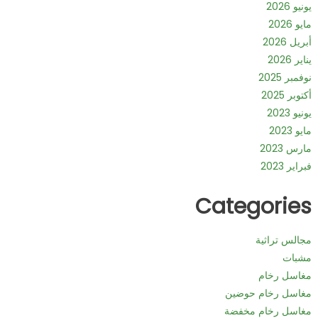
يونيو 2026
مايو 2026
أبريل 2026
يناير 2026
نوفمبر 2025
أكتوبر 2025
يونيو 2023
مايو 2023
مارس 2023
فبراير 2023
Categories
مجالس تراثية
مشبات
مغاسل رخام
مغاسل رخام حوضين
مغاسل رخام مخفضة