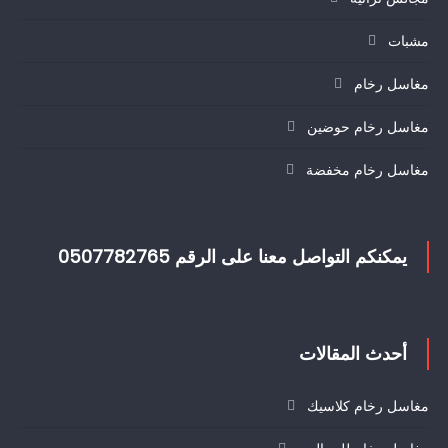
مشبات
مغاسل رخام
مغاسل رخام حوضين
مغاسل رخام مخفضة
يمكنكم التواصل معنا على الرقم 0507782765
أحدث المقالات
مغاسل رخام كلاسيك