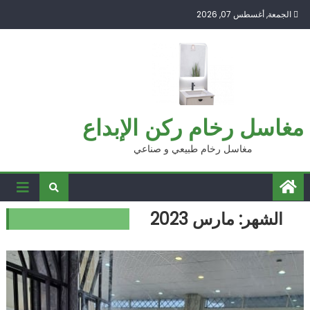
Ski
الجمعة, أغسطس 07, 2026
t
conten
مغاسل رخام ركن الإبداع
مغاسل رخام طبيعي و صناعي
الشهر:
مارس 2023