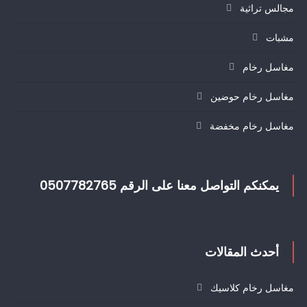
مجالس تراثية
مشبات
مغاسل رخام
مغاسل رخام حوضين
مغاسل رخام مخفضة
يمكنكم التواصل معنا على الرقم 0507782765
أحدث المقالات
مغاسل رخام كلاسيك