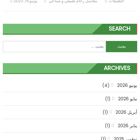
على
Author
Posted
التعليقات
مغاسل رخام طبيعي و صناعي
يونيو 19, 2023
ديكورات
on
تراثية
قديمة
SEARCH
مغلقة
البحث
عن:
ARCHIVES
يونيو 2026
(4)
مايو 2026
(1)
أبريل 2026
(1)
يناير 2026
(1)
نوفمبر 2025
(1)