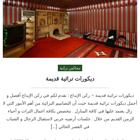
مجالس تراثية
ديكورات تراثية قديمة
ديكورات تراثية قديمة – ركن الإبداع : نقدم لكم في ركن الإبداع أفضل و
أجمل ديكورات تراثية قديمة حيث أن التصاميم التراثية من أهم الأمور التي لا
زال يعتمد عليها في كافة المنازل . نتخصص بكافة اعمال التراث و أحياء
الزمن القديم من خلال : جلسات أرضيه عربي لاستقبال الرجال و الشباب
في العصر الحالي […]