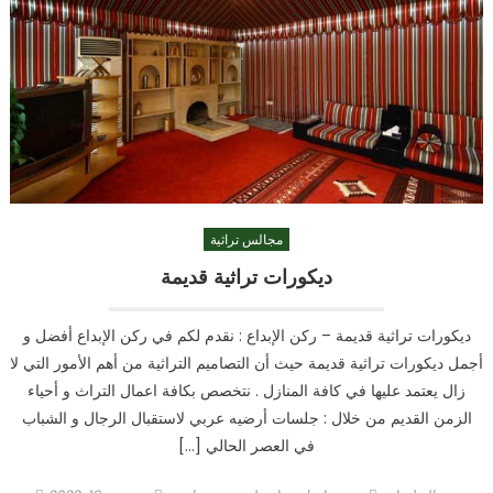
مجالس تراثية
ديكورات تراثية قديمة
ديكورات تراثية قديمة – ركن الإبداع : نقدم لكم في ركن الإبداع أفضل و
أجمل ديكورات تراثية قديمة حيث أن التصاميم التراثية من أهم الأمور التي لا
زال يعتمد عليها في كافة المنازل . نتخصص بكافة اعمال التراث و أحياء
الزمن القديم من خلال : جلسات أرضيه عربي لاستقبال الرجال و الشباب
في العصر الحالي […]