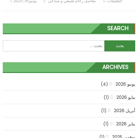
على
Author
Posted
التعليقات
مغاسل رخام طبيعي و صناعي
يونيو 19, 2023
ديكورات
on
تراثية
قديمة
SEARCH
مغلقة
البحث
عن:
ARCHIVES
يونيو 2026
(4)
مايو 2026
(1)
أبريل 2026
(1)
يناير 2026
(1)
نوفمبر 2025
(1)