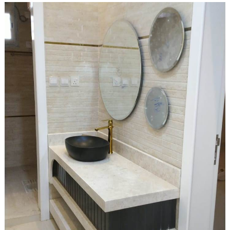
كلاسيك
مغلقة