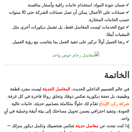
✔ ضمان جودة المواد: استخدام خامات راقية وأسعار منافسة.
✔ ضمانات على الأعمال: يمكن أن تصل ضمانات الشركة حتى 10 سنوات
حسب الخامات المختارة.
✔ تنوع الخدمات: ليست المغاسل فقط، بل تشمل ديكورات أخرى مثل
المشبات أيضًا.
✔ رضا العميل أولاً: تركيز على تنفيذ العمل بما يتناسب مع رؤية العميل.
الخاتمة
في عالم التصميم الداخلي الحديث،
المغاسل الحديثة
ليست مجرد قطعة
وظيفية، بل تحفة ديكورية تعكس ذوقك وتخلق روحًا فاخرة في كل غرفة.
شركة ركن الإبداع
تقدّم لك حلولًا متكاملة بتصاميم حديثة، خامات عالية
الجودة، وتنفيذ احترافي يضمن تحويل مساحتك إلى بيئة أنيقة وعملية في آنٍ
واحد.
إذا كنت تبحث عن
مغاسل حديثة
تعكس شخصيتك وتكمل ديكور منزلك —