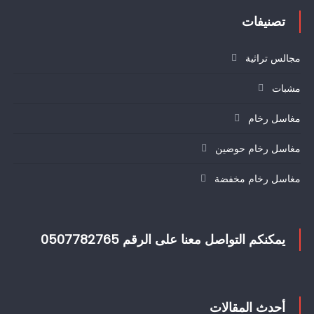
تصنيفات
مجالس تراثية
مشبات
مغاسل رخام
مغاسل رخام حوضين
مغاسل رخام مخفضة
يمكنكم التواصل معنا على الرقم 0507782765
أحدث المقالات