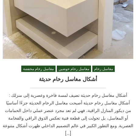
مغاسل رخام
مغاسل رخام حوضين
مغاسل رخام مخفضة
أشكال مغاسل رخام حديثة
أشكال مغاسل رخام حديثة تضيف لمسة فاخرة وعصرية إلى منزلك :
أشكال مغاسل رخام حديثة أصبحت مغاسل الرخام الحديثة جزءًا أساسيًا
من ديكور المنازل الراقية، فهي لم تعد مجرد عنصر عملي داخل الحمامات
أو المغاسل، بل تحولت إلى قطعة فنية تعكس الذوق الراقي والفخامة
العصرية. ومع التطور الكبير في عالم التصميم الداخلي ظهرت أشكال متنوعة
[…]