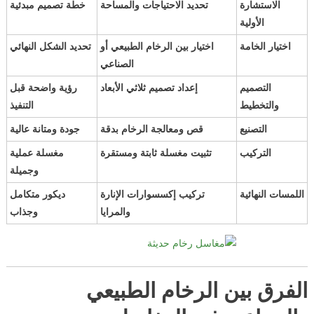
الاستشارة
تحديد الاحتياجات والمساحة
خطة تصميم مبدئية
الأولية
اختيار الخامة
اختيار بين الرخام الطبيعي أو
تحديد الشكل النهائي
الصناعي
التصميم
إعداد تصميم ثلاثي الأبعاد
رؤية واضحة قبل
والتخطيط
التنفيذ
التصنيع
قص ومعالجة الرخام بدقة
جودة ومتانة عالية
التركيب
تثبيت مغسلة ثابتة ومستقرة
مغسلة عملية
وجميلة
اللمسات النهائية
تركيب إكسسوارات الإنارة
ديكور متكامل
والمرايا
وجذاب
الفرق بين الرخام الطبيعي