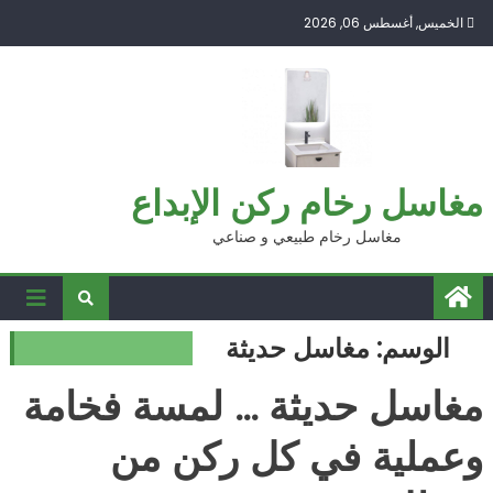
Ski
الخميس, أغسطس 06, 2026
t
conten
مغاسل رخام ركن الإبداع
مغاسل رخام طبيعي و صناعي
الوسم:
مغاسل حديثة
مغاسل حديثة … لمسة فخامة
وعملية في كل ركن من