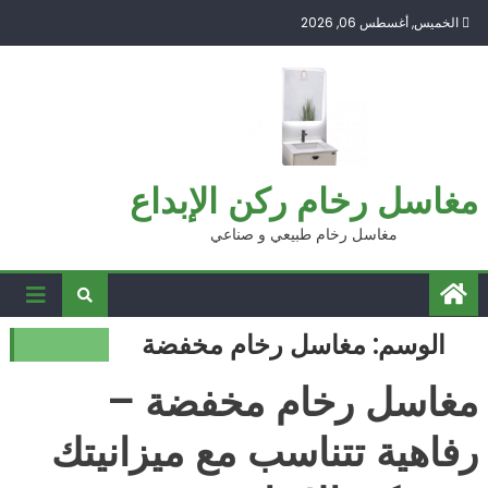
Ski
الخميس, أغسطس 06, 2026
t
conten
مغاسل رخام ركن الإبداع
مغاسل رخام طبيعي و صناعي
الوسم:
مغاسل رخام مخفضة
مغاسل رخام مخفضة –
رفاهية تتناسب مع ميزانيتك