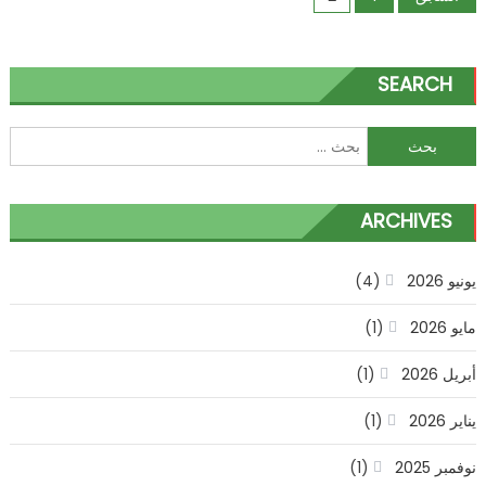
بالرياض
صفحات
–
مغاسل
المقالات
SEARCH
رخام
طبيعي
البحث
و
عن:
صناعي
050778
مغلقة
ARCHIVES
يونيو 2026
(4)
مايو 2026
(1)
أبريل 2026
(1)
يناير 2026
(1)
نوفمبر 2025
(1)