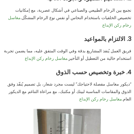
نجمع بين الرخام الطبيعي والصناعي في أشكال عصرية، مع إمكانيات
تخصيص الخلفيات باستخدام النحاس أو نفس نوع الرخام المشكّل.
مغاسل
رخام ركن الإبداع
3.
الالتزام بالمواعيد
فريق العمل يُنفذ المشاريع بدقة وفي الوقت المتفق عليه، مما يضمن تجربة
استخدام خالية من التعطيل أو التأخير.
مغاسل رخام ركن الإبداع
4.
خبرة وتخصيص حسب الذوق
“ديكور مغاسل مفصلة لاحتياجك” ليست مجرد شعار، بل تصميم يُنفّذ وفق
الذوق والمقاسات المناسبة لبيتك أو مكتبك، مع مراعاة التناغم مع الديكور
العام.
مغاسل رخام ركن الإبداع