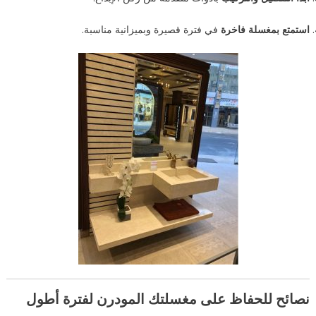
استمتع بمغسلة فاخرة
في فترة قصيرة وبميزانية مناسبة.
نصائح للحفاظ على مغسلتك المودرن لفترة أطول