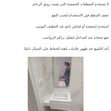
لا تستخدم المنظفات الحمضية التي تفسد رونق الرخام.
جفف السطح فور الاستخدام لتجنب البقع.
استخدم إسفنجة أو قماش ناعم عند التنظيف اليومي.
ضع سَجادة عند المداخل لتقليل تراكم الرواسب.
أعد التلميع عند ظهور علامات باهتة للحفاظ على الجمال دائمًا.