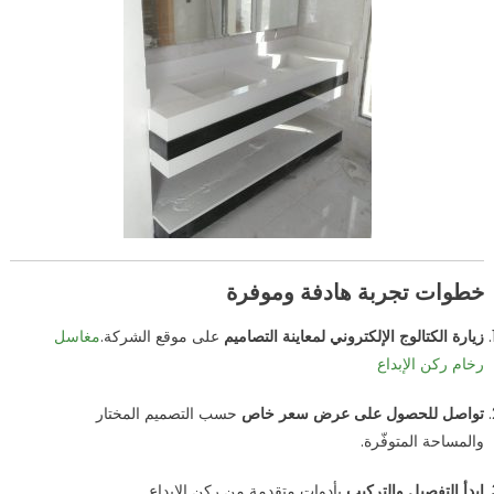
خطوات تجربة هادفة وموفرة
زيارة الكتالوج الإلكتروني لمعاينة التصاميم
على موقع الشركة.
مغاسل
رخام ركن الإبداع
تواصل للحصول على عرض سعر خاص
حسب التصميم المختار
والمساحة المتوفّرة.
ابدأ التفصيل والتركيب
بأدوات متقدمة من ركن الإبداع.