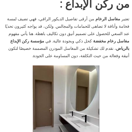
من ركن الإبداع :
تعتبر
مغاسل الرخام
من أرقى تفاصيل الديكور الراقي، فهي تضيف لمسة
فخامة وأناقة لا تضاهى للحمامات والمجالس. ولكن، قد يواجه كثيرون تحديًا
عند السعي للحصول على تصميم أنيق دون تكاليف باهظة. هنا يأتي مفهوم
مغاسل رخام مخفضة
كحل ذكي وبجودة عالية. في
مؤسسة ركن الإبداع
بالرياض
، نقدم لك تشكيلة من المغاسل المودرن المصممة خصيصًا لتكون
أنيقة وفعالة من حيث التكلفة، دون المساومة على الجودة.